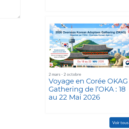
2 mars
-
2 octobre
Voyage en Corée OKAG
Gathering de l’OKA : 18
au 22 Mai 2026
Voir tou