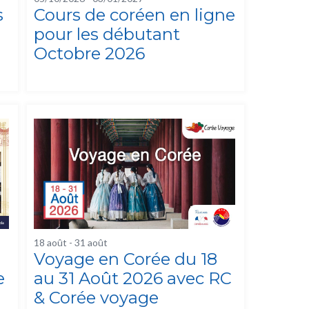
s
Cours de coréen en ligne
pour les débutant
Octobre 2026
18 août
-
31 août
Voyage en Corée du 18
e
au 31 Août 2026 avec RC
& Corée voyage