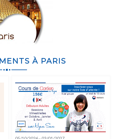
MENTS À PARIS
05/10/2026
-
03/01/2027