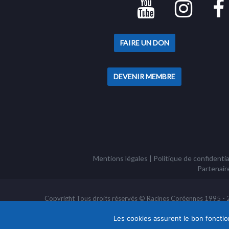
FAIRE UN DON
DEVENIR MEMBRE
Mentions légales
|
Politique de confidentia
Partenair
Copyright Tous droits réservés © Racines Coréennes 1995 - 20
Les cookies assurent le bon fonction