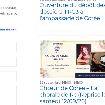
Ouverture du dépôt de
de nouveaux
dossiers TRC3 à
web apéro,
l’ambassade de Corée
eennes.org
12 septembre-14h00
-
16h00
Chœur de Corée – La
chorale de Rc (Reprise l
samedi 12/09/26)