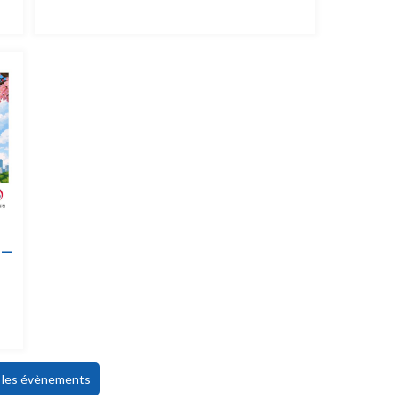
 –
s les évènements