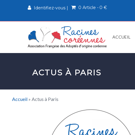
0 Article
0 €
Identifiez-vous
|
ACCUEIL
ACTUS À PARIS
Accueil
»
Actus à Paris