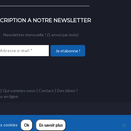
SCRIPTION À NOTRE NEWSLETTER
Newsletter mensuelle ! (1 envoi par mois)
|
Qui sommes nous
|
Contact
|
Des idées ?
ns
en ligne
es cookies
Ok
En savoir plus