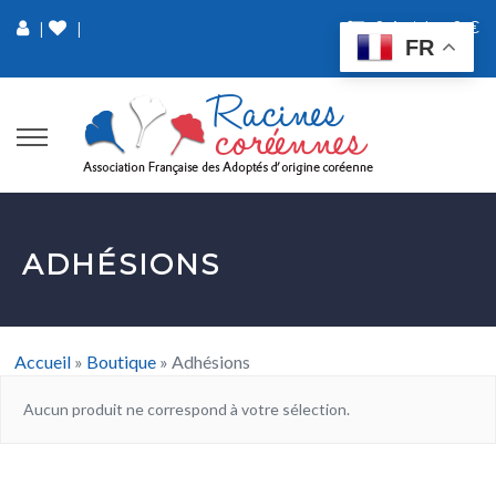
0 Article
0 €
|
|
FR
ADHÉSIONS
Accueil
»
Boutique
»
Adhésions
Aucun produit ne correspond à votre sélection.