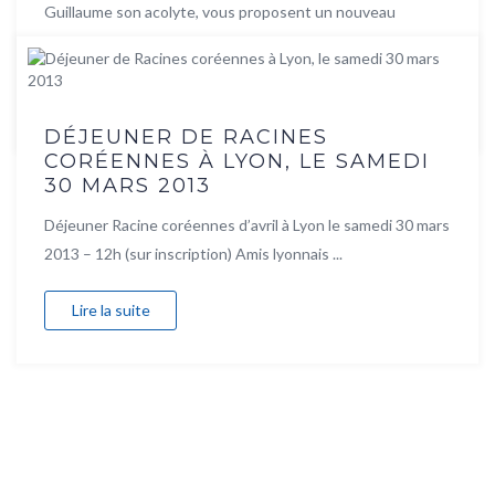
Guillaume son acolyte, vous proposent un nouveau
concept, une ...
Lire la suite
DÉJEUNER DE RACINES
CORÉENNES À LYON, LE SAMEDI
30 MARS 2013
Déjeuner Racine coréennes d’avril à Lyon le samedi 30 mars
2013 – 12h (sur inscription) Amis lyonnais ...
Lire la suite