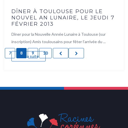
DÎNER À TOULOUSE POUR LE
NOUVEL AN LUNAIRE, LE JEUDI 7
FÉVRIER 2013
Dîner pour la Nouvelle Année Lunaire à Toulouse (sur
inscription) Amis toulousains pour fêter l’arrivée du ...
7
8
9
10
Lire la suite