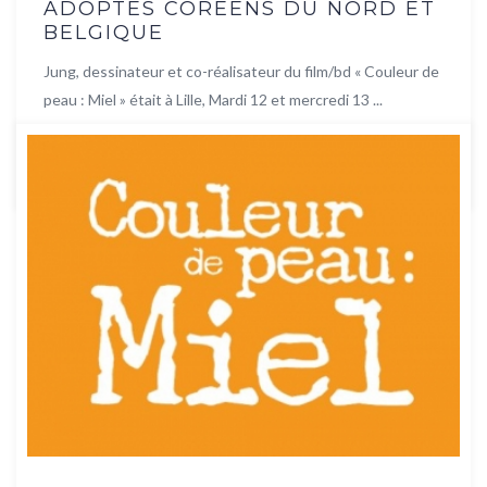
ADOPTÉS CORÉENS DU NORD ET
BELGIQUE
Jung, dessinateur et co-réalisateur du film/bd « Couleur de
peau : Miel » était à Lille, Mardi 12 et mercredi 13 ...
Lire la suite