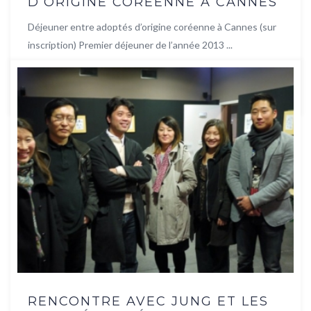
D’ORIGINE CORÉENNE À CANNES
Déjeuner entre adoptés d’origine coréenne à Cannes (sur
inscription) Premier déjeuner de l’année 2013 ...
Lire la suite
RENCONTRE AVEC JUNG ET LES