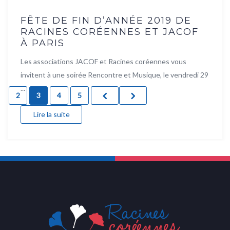
FÊTE DE FIN D’ANNÉE 2019 DE
RACINES CORÉENNES ET JACOF
À PARIS
Les associations JACOF et Racines coréennes vous
invitent à une soirée Rencontre et Musique, le vendredi 29
...
2
3
4
5
Lire la suite