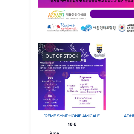
OUT OF STOCK
12ÈME SYMPHONIE AMICALE
ADHÉ
10
€
ème