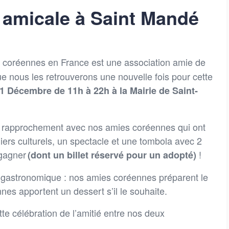
amicale à Saint Mandé
 coréennes en France est une association amie de
que nous les retrouverons une nouvelle fois pour cette
 Décembre de 11h à 22h à la Mairie de Saint-
rapprochement avec nos amies coréennes qui ont
ers culturels, un spectacle et une tombola avec 2
 gagner
!
(dont un billet réservé pour un adopté)
gastronomique : nos amies coréennes préparent le
es apportent un dessert s’il le souhaite.
te célébration de l’amitié entre nos deux