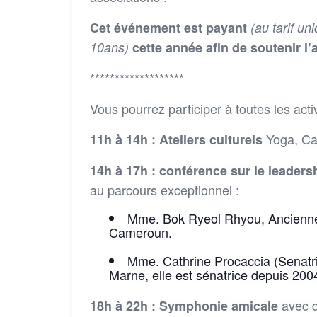
Cet événement est payant
(au tarif un
10ans)
cette année afin de soutenir 
*******************
Vous pourrez participer à toutes les activ
Yoga, Cal
11h à 14h :
Ateliers culturels
14h à 17h :
conférence sur le leader
au parcours exceptionnel :
Mme. Bok Ryeol Rhyou, Ancienne
Cameroun.
Mme. Cathrine Procaccia (Senatri
Marne, elle est sénatrice depuis 200
avec 
18h à 22h : Symphonie amicale