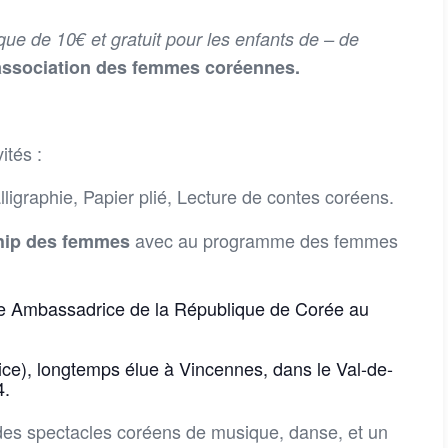
ique de 10€ et gratuit pour les enfants de – de
l’association des femmes coréennes.
ités :
ligraphie, Papier plié, Lecture de contes coréens.
avec au programme des femmes
ship des femmes
 Ambassadrice de la République de Corée au
ce), longtemps élue à Vincennes, dans le Val-de-
4.
des spectacles coréens de musique, danse, et un