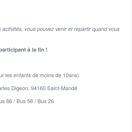
s activités, vous pouvez venir et repartir quand vous
rticipant à la fin !
ur les enfants de moins de 10ans)
arles Digeon, 94160 Saint-Mandé
us 86 / Bus 56 / Bus 26