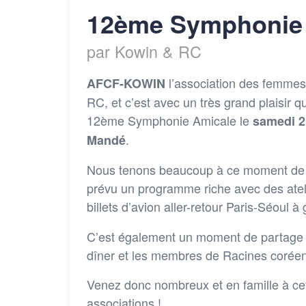
12ème Symphonie 
par Kowin & RC
l’association des femmes
AFCF-KOWIN
RC, et c’est avec un très grand plaisir 
12ème Symphonie Amicale le
samedi 21
.
Mandé
Nous tenons beaucoup à ce moment de 
prévu un programme riche avec des ateli
billets d’avion aller-retour Paris-Séoul à
C’est également un moment de partage 
dîner et les membres de Racines coréenn
Venez donc nombreux et en famille à cet
associations !