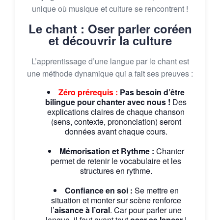
unique où musique et culture se rencontrent !
Le chant : Oser parler coréen
et découvrir la culture
L’apprentissage d’une langue par le chant est
une méthode dynamique qui a fait ses preuves :
Zéro prérequis :
Pas besoin d’être
bilingue pour chanter avec nous !
Des
explications claires de chaque chanson
(sens, contexte, prononciation) seront
données avant chaque cours.
Mémorisation et Rythme :
Chanter
permet de retenir le vocabulaire et les
structures en rythme.
Confiance en soi :
Se mettre en
situation et monter sur scène renforce
l’
aisance à l’oral
. Car pour parler une
langue, il faut avant tout
oser se lancer
!