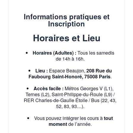
Informations pratiques et
Inscription
Horaires et Lieu
Horaires (Adultes) :
Tous les samedis
de 14h à 16h.
Lieu :
Espace Beaujon,
208 Rue du
Faubourg Saint-Honoré, 75008 Paris
.
Accès facile :
Métros Georges V (L1),
Ternes (L2), Saint-Philippe-du-Roule (L9) /
RER Charles-de-Gaulle Étoile / Bus (22, 43,
52, 83, 93…).
Vous pouvez intégrer les cours à
tout
moment
de l’année.