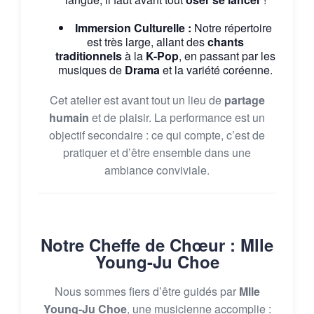
Immersion Culturelle :
Notre répertoire
est très large, allant des
chants
traditionnels
à la
K-Pop
, en passant par les
musiques de
Drama
et la variété coréenne.
Cet atelier est avant tout un lieu de
partage
humain
et de plaisir. La performance est un
objectif secondaire : ce qui compte, c’est de
pratiquer et d’être ensemble dans une
ambiance conviviale.
Notre Cheffe de Chœur : Mlle
Young-Ju Choe
Nous sommes fiers d’être guidés par
Mlle
Young-Ju Choe
, une musicienne accomplie :