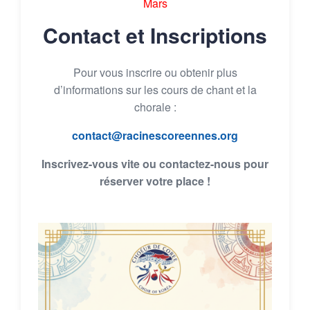
Mars
Contact et Inscriptions
Pour vous inscrire ou obtenir plus
d’informations sur les cours de chant et la
chorale :
contact@racinescoreennes.org
Inscrivez-vous vite ou contactez-nous pour
réserver votre place !