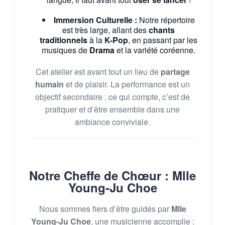
Immersion Culturelle :
Notre répertoire
est très large, allant des
chants
traditionnels
à la
K-Pop
, en passant par les
musiques de
Drama
et la variété coréenne.
Cet atelier est avant tout un lieu de
partage
humain
et de plaisir. La performance est un
objectif secondaire : ce qui compte, c’est de
pratiquer et d’être ensemble dans une
ambiance conviviale.
Notre Cheffe de Chœur : Mlle
Young-Ju Choe
Nous sommes fiers d’être guidés par
Mlle
Young-Ju Choe
, une musicienne accomplie :