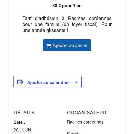
30
€
pour 1 an
Tarif d'adhésion à Racines coréennes
pour une famille (un foyer fiscal). Pour
une année glissante !
Ajouter au panier
Ajouter au calendrier
DÉTAILS
ORGANISATEUR
Racines coréennes
Date :
20 JUIN