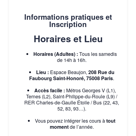
Informations pratiques et
Inscription
Horaires et Lieu
Horaires (Adultes) :
Tous les samedis
de 14h à 16h.
Lieu :
Espace Beaujon,
208 Rue du
Faubourg Saint-Honoré, 75008 Paris
.
Accès facile :
Métros Georges V (L1),
Ternes (L2), Saint-Philippe-du-Roule (L9) /
RER Charles-de-Gaulle Étoile / Bus (22, 43,
52, 83, 93…).
Vous pouvez intégrer les cours à
tout
moment
de l’année.