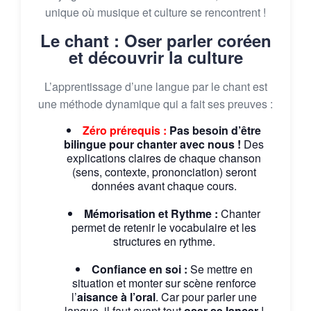
unique où musique et culture se rencontrent !
Le chant : Oser parler coréen
et découvrir la culture
L’apprentissage d’une langue par le chant est
une méthode dynamique qui a fait ses preuves :
Zéro prérequis :
Pas besoin d’être
bilingue pour chanter avec nous !
Des
explications claires de chaque chanson
(sens, contexte, prononciation) seront
données avant chaque cours.
Mémorisation et Rythme :
Chanter
permet de retenir le vocabulaire et les
structures en rythme.
Confiance en soi :
Se mettre en
situation et monter sur scène renforce
l’
aisance à l’oral
. Car pour parler une
langue, il faut avant tout
oser se lancer
!