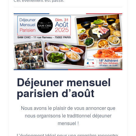
Cet évènement est passé.
Déjeuner mensuel
parisien d’août
Nous avons le plaisir de vous annoncer que
nous organisons le traditionnel déjeuner
mensuel !
L’événement idéal pour une première rencontre,