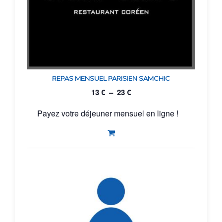
REPAS MENSUEL PARISIEN SAMCHIC
13
€
–
23
€
Payez votre déjeuner mensuel en ligne !