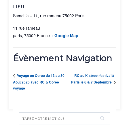
Évènement Navigation
RC au K-street festival à
Voyage en Corée du 13 au 30
Août 2025 avec RC & Corée
Paris le 6 & 7 Septembre
voyage
SOUTENEZ-NOUS !
FAIRE UN DON