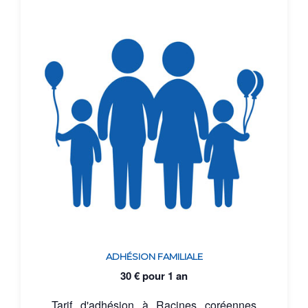
ADHÉSION FAMILIALE
30
€
pour 1 an
Tarif d'adhésion à Racines coréennes
pour une famille (un foyer fiscal). Pour
une année glissante !
Ajouter au panier