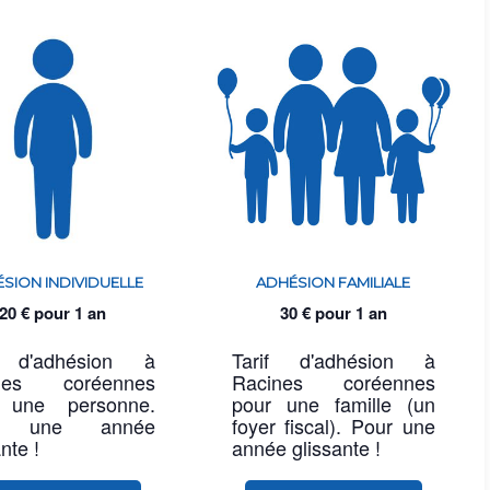
SION INDIVIDUELLE
ADHÉSION FAMILIALE
20
€
pour 1 an
30
€
pour 1 an
f d'adhésion à
Tarif d'adhésion à
nes coréennes
Racines coréennes
 une personne.
pour une famille (un
r une année
foyer fiscal). Pour une
nte !
année glissante !