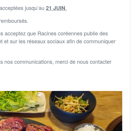
t acceptées jusqu’au
.
21 JUIN
 remboursés.
us acceptez que Racines coréennes publie des
net et sur les réseaux sociaux afin de communiquer
ns nos communications, merci de nous contacter