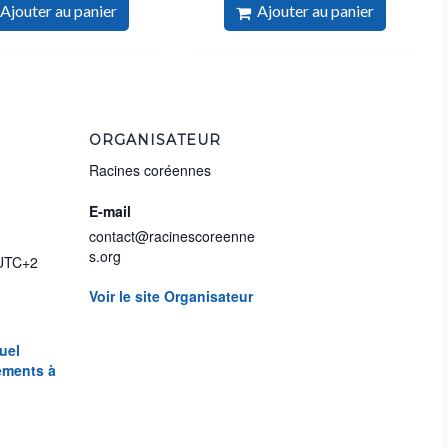
Ajouter au panier
Ajouter au panier
ORGANISATEUR
Racines coréennes
E-mail
contact@racinescoreenne
s.org
UTC+2
Voir le site Organisateur
uel
ments à