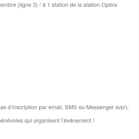
bre (ligne 3) / à 1 station de la station Opéra
pas d’inscription par email, SMS ou Messenger svp!).
 bénévoles qui organisent l’événement !