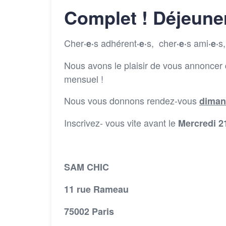
Complet ! Déjeune
Cher
s adhérent
s, cher
s ami
s,
·e·
·e·
·e·
·e·
Nous avons le plaisir de vous annoncer 
mensuel !
Nous vous donnons rendez-vous
diman
Inscrivez- vous vite avant le
Mercredi 2
SAM CHIC
11 rue Rameau
75002 Paris