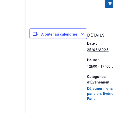
Ajouter au calendrier
DÉTAILS
Date :
25/06/2023
Heure :
12h00 - 17h00
Catégories
d’Évènement:
Déjeuner mens
parisien
,
Evéne
Paris