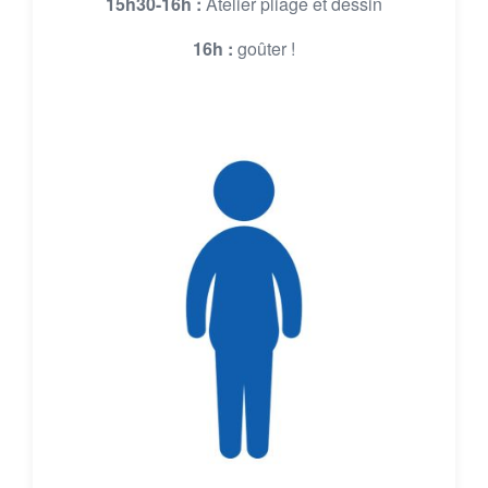
15h30-16h :
Atelier pliage et dessin
16h :
goûter !