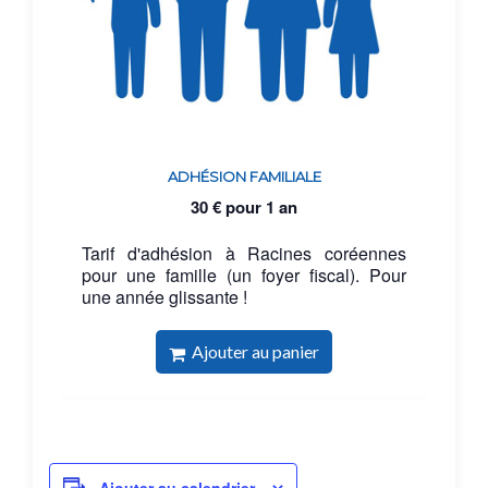
ADHÉSION FAMILIALE
30
€
pour 1 an
Tarif d'adhésion à Racines coréennes
pour une famille (un foyer fiscal). Pour
une année glissante !
Ajouter au panier
Ajouter au calendrier