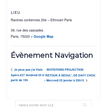
LIEU
Racines coréennes 20e – Ethnoart Paris
39, rue des cascades
Paris
,
75020
+ Google Map
Évènement Navigation
INVITATIONS PROJECTION
Je peux pas j’ai Visio
Apéro #27 Vendredi 20 à
“RETOUR À SÉOUL”, DE DAVY CHOU
partir de 19h
– Mercredi 25 janvier à 20h15