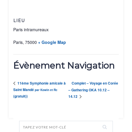
LIEU
Paris intramureaux
Paris
,
75000
+ Google Map
Évènement Navigation
Complet – Voyage en Corée
11ème Symphonie amicale à
Saint Mandé
– Gathering OKA 10.12 –
par Kowin et Rc
(gratuit))
14.12