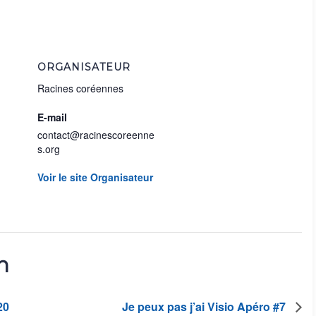
ORGANISATEUR
Racines coréennes
E-mail
contact@racinescoreenne
s.org
Voir le site Organisateur
n
20
Je peux pas j’ai Visio Apéro #7