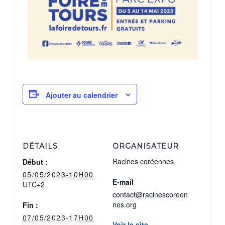
Ajouter au calendrier
DÉTAILS
ORGANISATEUR
Racines coréennes
Début :
05/05/2023-10H00
E-mail
UTC+2
contact@racinescoreen
nes.org
Fin :
07/05/2023-17H00
Voir le site