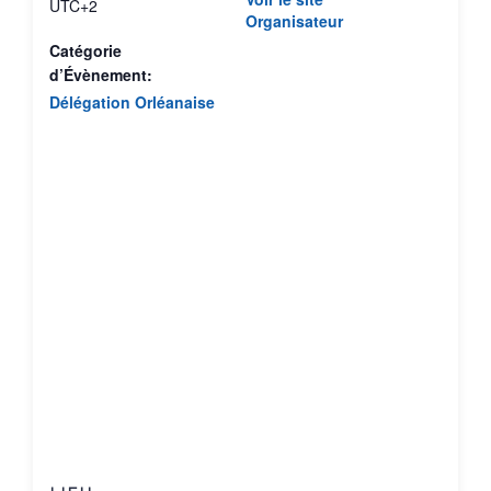
UTC+2
Organisateur
Catégorie
d’Évènement:
Délégation Orléanaise