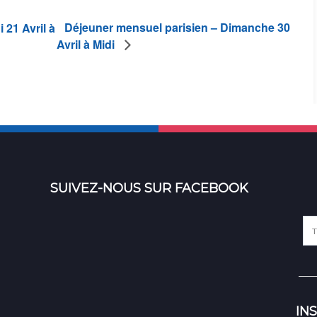
Déjeuner mensuel parisien – Dimanche 30
 21 Avril à
Avril à Midi
SUIVEZ-NOUS SUR FACEBOOK
IN