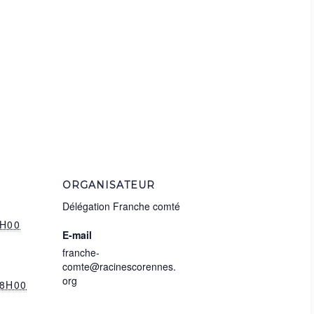
ORGANISATEUR
Délégation Franche comté
9H00
E-mail
franche-
comte@racinescorennes.
org
18H00