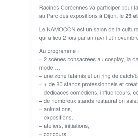
Racines Coréennes va participer pour l
au Parc des expositions à Dijon, le
29 et
Le KAMOCON est un salon de la culture a
qui a lieu 2 fois par an (avril et novembr
Au programme :
– 2 scènes consacrées au cosplay, la dan
mode…,
– une zone tatamis et un ring de catch/b
– + de 80 stands professionnels et créat
– dédicaces comédiens, influenceurs, cos
– de nombreux stands restauration asiati
– animations,
– expositions,
– ateliers, initiations,
– concours…