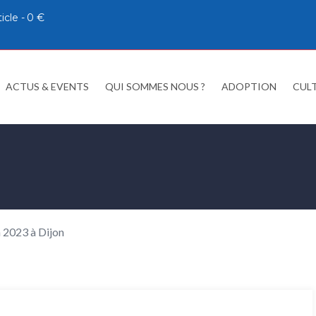
ticle
0 €
ACTUS & EVENTS
QUI SOMMES NOUS ?
ADOPTION
CUL
 2023 à Dijon