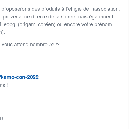
roposerons des produits à l’effigie de l’association,
en provenance directe de la Corée mais également
gi jeobgi (origami coréen) ou encore votre prénom
n).
On vous attend nombreux! ^^
r/kamo-con-2022
ns !
on