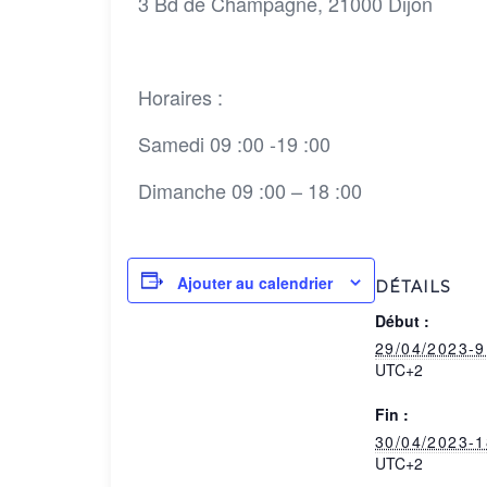
3 Bd de Champagne, 21000 Dijon
Horaires :
Samedi 09 :00 -19 :00
Dimanche 09 :00 – 18 :00
Ajouter au calendrier
DÉTAILS
Début :
29/04/2023-
UTC+2
Fin :
30/04/2023-
UTC+2