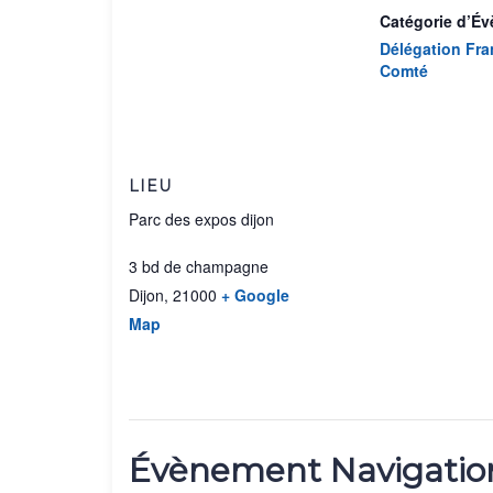
Catégorie d’É
Délégation Fra
Comté
LIEU
Parc des expos dijon
3 bd de champagne
Dijon
,
21000
+ Google
Map
Évènement Navigatio