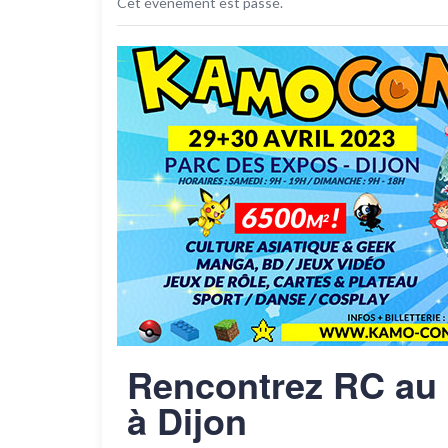
Cet évènement est passé.
Rencontrez RC au 
à Dijon