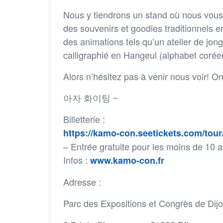
Nous y tiendrons un stand où nous vous p
des souvenirs et goodies traditionnels 
des animations tels qu’un atelier de jon
calligraphié en Hangeul (alphabet corée
Alors n’hésitez pas à venir nous voir! 
아자 화이팅 ~
Billetterie :
https://kamo-con.seetickets.com/tou
– Entrée gratuite pour les moins de 10 a
Infos :
www.kamo-con.fr
Adresse :
Parc des Expositions et Congrès de Dij