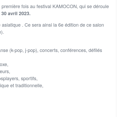
a première fois au festival KAMOCON, qui se déroule
 30 avril 2023.
siatique . Ce sera ainsi la 6e édition de ce salon
e).
se (k-pop, j-pop), concerts, conférences, défilés
oxe,
eurs,
players, sportifs,
que et traditionnelle,