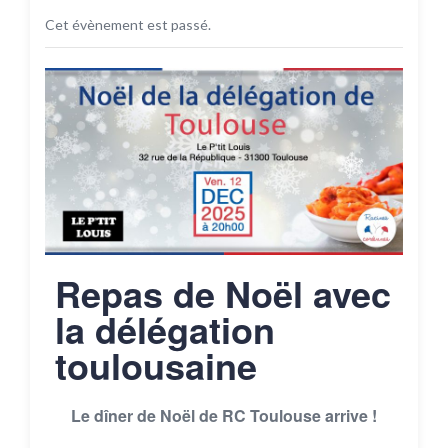
Cet évènement est passé.
Repas de Noël avec
la délégation
toulousaine
Le dîner de Noël de RC Toulouse arrive !