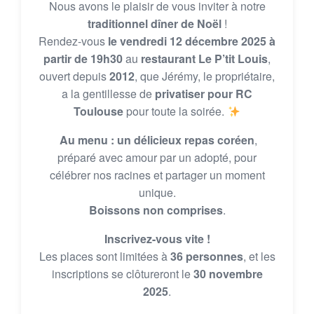
Nous avons le plaisir de vous inviter à notre
traditionnel dîner de Noël
!
Rendez-vous
le vendredi 12 décembre 2025 à
partir de 19h30
au
restaurant Le P’tit Louis
,
ouvert depuis
2012
, que Jérémy, le propriétaire,
a la gentillesse de
privatiser pour RC
Toulouse
pour toute la soirée.
️
Au menu : un délicieux repas coréen
,
préparé avec amour par un adopté, pour
célébrer nos racines et partager un moment
unique.
Boissons non comprises
.
Inscrivez-vous vite !
Les places sont limitées à
36 personnes
, et les
inscriptions se clôtureront le
30 novembre
2025
.