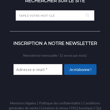
RECHERCHER SUR LE SITE
INSCRIPTION À NOTRE NEWSLETTER
Newsletter mensuelle ! (1 envoi par mois)
Mentions légales
|
Politique de confidentialité
|
Conditions
générales de vente
|
Livraison & retour
|
FAQ boutique
|
Qui