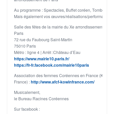
Au programme : Spectacles, Buffet coréen, Tombola
Mais également vos œuvres/réalisations/performances.
Salle des fêtes de la mairie du Xe arrondissement de
Paris
72 rue du Faubourg Saint-Martin
75010 Paris
Métro : ligne 4 | Arrêt :Château d’Eau
https://www.mairie10.paris.fr/
https://fr-fr.facebook.com/mairie10paris
Association des femmes Coréennes en France (KOWIN
France) :
http://www.afcf-kowinfrance.com/
Musicalement,
le Bureau Racines Coréennes
Sur facebook :