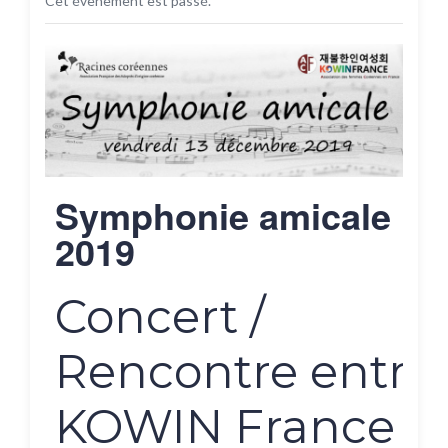
Cet évènement est passé.
Symphonie amicale
2019
Concert /
Rencontre entre
KOWIN France e