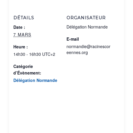
DÉTAILS
ORGANISATEUR
Délégation Normande
Date :
7 MARS
E-mail
normandie@racinescor
Heure :
eennes.org
14h30 - 16h30
UTC+2
Catégorie
d’Évènement:
Délégation Normande