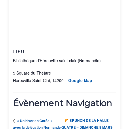
LIEU
Bibliothèque d’Hérouville saint-clair (Normandie)
5 Square du Théâtre
Hérouville Saint-Clai
,
14200
+ Google Map
Évènement Navigation
BRUNCH DE LA HALLE
« Un hiver en Corée »
avec la délégation Normande
QUATRE – DIMANCHE 8 MARS