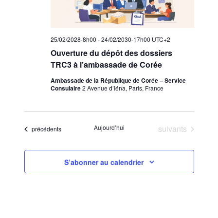
25/02/2028-8h00
-
24/02/2030-17h00
UTC+2
Ouverture du dépôt des dossiers
TRC3 à l’ambassade de Corée
Ambassade de la République de Corée – Service
Consulaire
2 Avenue d’Iéna, Paris, France
Évènements
Aujourd’hui
suivants
Évènements
précédents
S’abonner au calendrier