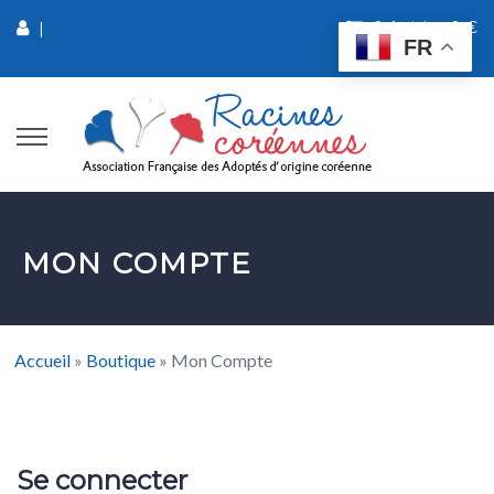
0 Article
0 €
|
FR
MON COMPTE
Accueil
»
Boutique
»
Mon Compte
Se connecter