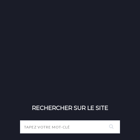
RECHERCHER SUR LE SITE