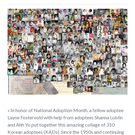
« In honor of National Adoption Month, a fellow adoptee
Layne Fostervold with help from adoptees Shanna Lublin
and Ahh Yo put together this amazing collage of 310
Korean adoptees (KADs). Since the 1950s and continuing