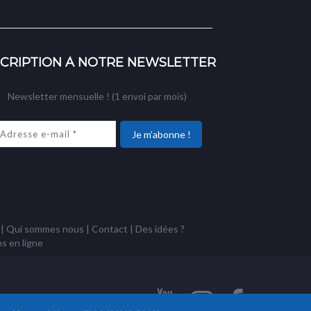
SCRIPTION À NOTRE NEWSLETTER
Newsletter mensuelle ! (1 envoi par mois)
|
Qui sommes nous
|
Contact
|
Des idées ?
ns
en ligne