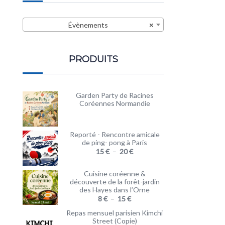
Évènements
×
PRODUITS
Garden Party de Racines
Coréennes Normandie
Reporté - Rencontre amicale
de ping- pong à Paris
15
€
–
20
€
Cuisine coréenne &
découverte de la forêt-jardin
des Hayes dans l’Orne
8
€
–
15
€
Repas mensuel parisien Kimchi
Street (Copie)