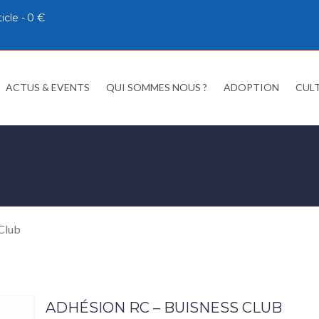
ticle
0 €
ACTUS & EVENTS
QUI SOMMES NOUS ?
ADOPTION
CUL
Club
ADHÉSION RC – BUISNESS CLUB