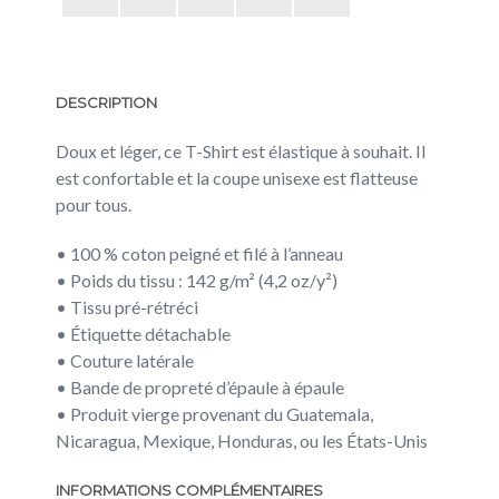
DESCRIPTION
Doux et léger, ce T-Shirt est élastique à souhait. Il
est confortable et la coupe unisexe est flatteuse
pour tous.
• 100 % coton peigné et filé à l’anneau
• Poids du tissu : 142 g/m² (4,2 oz/y²)
• Tissu pré-rétréci
• Étiquette détachable
• Couture latérale
• Bande de propreté d’épaule à épaule
• Produit vierge provenant du Guatemala,
Nicaragua, Mexique, Honduras, ou les États-Unis
INFORMATIONS COMPLÉMENTAIRES