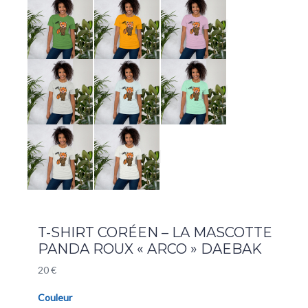
T-SHIRT CORÉEN – LA MASCOTTE
PANDA ROUX « ARCO » DAEBAK
20
€
Couleur