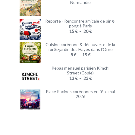
Normandie
Reporté - Rencontre amicale de ping-
pong à Paris
15
€
–
20
€
Cuisine coréenne & découverte de la
forêt-jardin des Hayes dans l’Orne
8
€
–
15
€
Repas mensuel parisien Kimchi
Street (Copie)
13
€
–
23
€
Place Racines coréennes en fête mai
2026