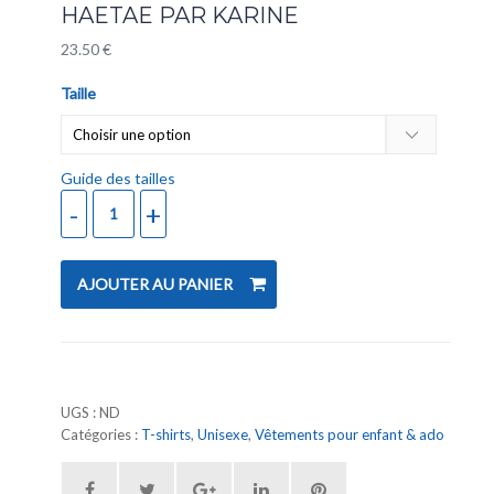
HAETAE PAR KARINE
23.50
€
Taille
Guide des tailles
AJOUTER AU PANIER
UGS :
ND
Catégories :
T-shirts
,
Unisexe
,
Vêtements pour enfant & ado