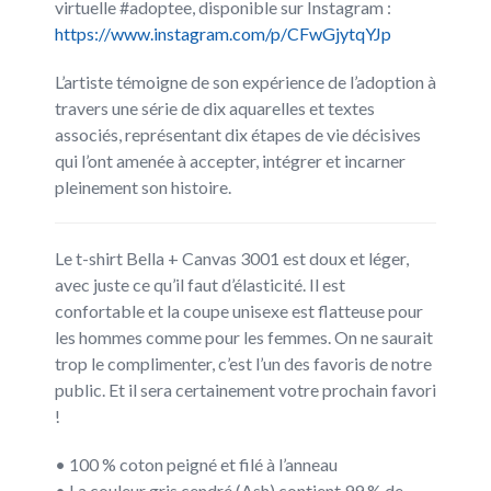
virtuelle #adoptee, disponible sur Instagram :
https://www.instagram.com/p/CFwGjytqYJp
L’artiste témoigne de son expérience de l’adoption à
travers une série de dix aquarelles et textes
associés, représentant dix étapes de vie décisives
qui l’ont amenée à accepter, intégrer et incarner
pleinement son histoire.
Le t-shirt Bella + Canvas 3001 est doux et léger,
avec juste ce qu’il faut d’élasticité. Il est
confortable et la coupe unisexe est flatteuse pour
les hommes comme pour les femmes. On ne saurait
trop le complimenter, c’est l’un des favoris de notre
public. Et il sera certainement votre prochain favori
!
• 100 % coton peigné et filé à l’anneau
• La couleur gris cendré (Ash) contient 99 % de