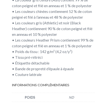
coton peigné et filé en anneau et 1 % de polyester
• Les couleurs chinées contiennent 52 % de coton
peigné et filé à l’anneau et 48 % de polyester
• Les couleurs gris (Athletic) et noir (Black
Heather) contiennent 90 % de coton peigné et filé
en anneau et 10 % polyester
• Les couleurs Heather Prism contiennent 99 % de
coton peigné et filé en anneau et 1 % de polyester
• Poids du tissu : 142 g/m² (4,2 oz/y²)
• Tissu pré-rétréci
• Étiquette détachable
• Bande de propreté d’épaule à épaule
• Couture latérale
INFORMATIONS COMPLÉMENTAIRES
POIDS
ND