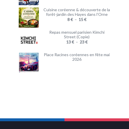
Cuisine coréenne & découverte de la
forêt-jardin des Hayes dans l’Orne
8
€
–
15
€
Repas mensuel parisien Kimchi
Street (Copie)
13
€
–
23
€
Place Racines coréennes en fête mai
2026