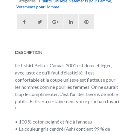
Catégories :
T-shirts
,
Unisexe
,
Vêtements pour Femme
,
Vêtements pour Homme
DESCRIPTION
Le t-shirt Bella + Canvas 3001 est doux et léger,
avec juste ce qu’il faut d’élasticité. Il est
confortable et la coupe unisexe est flatteuse pour
les hommes comme pour les femmes. On ne saurait
trop le complimenter, c’est l’un des favoris de notre
public. Et il sera certainement votre prochain favori
!
• 100 % coton peigné et filé à l’anneau
• La couleur gris cendré (Ash) contient 99 % de