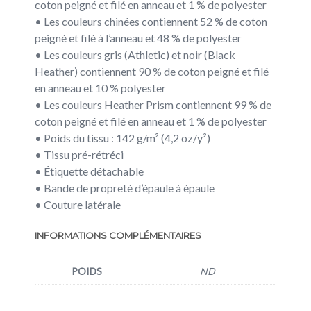
coton peigné et filé en anneau et 1 % de polyester
• Les couleurs chinées contiennent 52 % de coton
peigné et filé à l’anneau et 48 % de polyester
• Les couleurs gris (Athletic) et noir (Black
Heather) contiennent 90 % de coton peigné et filé
en anneau et 10 % polyester
• Les couleurs Heather Prism contiennent 99 % de
coton peigné et filé en anneau et 1 % de polyester
• Poids du tissu : 142 g/m² (4,2 oz/y²)
• Tissu pré-rétréci
• Étiquette détachable
• Bande de propreté d’épaule à épaule
• Couture latérale
INFORMATIONS COMPLÉMENTAIRES
POIDS
ND