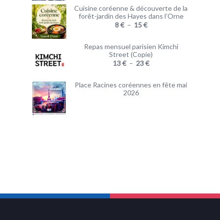
Cuisine coréenne & découverte de la
forêt-jardin des Hayes dans l’Orne
8
€
–
15
€
Repas mensuel parisien Kimchi
Street (Copie)
13
€
–
23
€
Place Racines coréennes en fête mai
2026