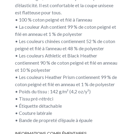
d’élasticité. Il est confortable et la coupe unisexe
est flatteuse pour tous.
• 100 % coton peigné et filé à l’anneau
• La couleur Ash contient 99 % de coton peigné et
filé en anneau et 1 % de polyester
• Les couleurs chinées contiennent 52 % de coton
peigné et filé à l’anneau et 48 % de polyester
• Les couleurs Athletic et Black Heather
contiennent 90 % de coton peigné et filé en anneau
et 10 % polyester
• Les couleurs Heather Prism contiennent 99 % de
coton peigné et filé en anneau et 1 % de polyester
• Poids du tissu : 142 g/m² (4,2 oz/y²)
• Tissu pré-rétréci
• Étiquette détachable
• Couture latérale
• Bande de propreté d’épaule à épaule
INFORMATIONS COMPLÉMENTAIRES