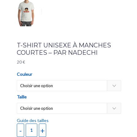
T-SHIRT UNISEXE À MANCHES
COURTES – PAR NADECHI
20
€
Couleur
Taille
Guide des tailles