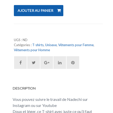
AJOUTER AU PANIER
UGS :
ND
Catégories :
T-shirts
,
Unisexe
,
Vêtements pour Femme
,
Vêtements pour Homme
DESCRIPTION
Vous pouvez suivre le travail de Nadechi sur
Instagram ou sur Youtube
Doux et léger, ce T-shirt avec juste ce qu’il faut