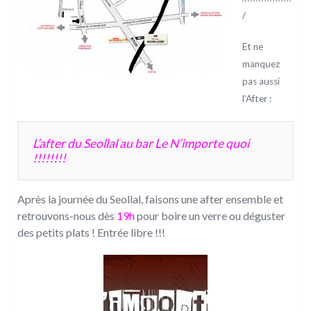
/
Et ne
manquez
pas aussi
l’After :
L’after du Seollal au bar Le N’importe quoi
!!!!!!!!
Après la journée du Seollal, faisons une after ensemble et
retrouvons-nous dès
19h
pour boire un verre ou déguster
des petits plats ! Entrée libre !!!