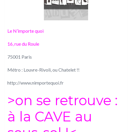
Le N’importe quoi
16, rue du Roule
75001 Paris
Métro : Louvre-Rivoli, ou Chatelet !!
http://www.nimportequoi.fr
>on se retrouve :
à la CAVE au