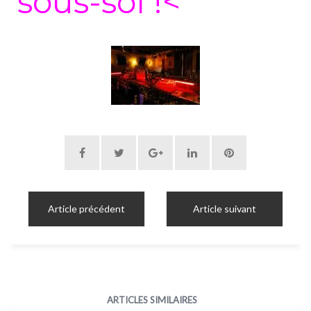
sous-sol !<
Article précédent
Article suivant
ARTICLES SIMILAIRES