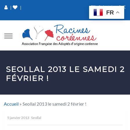
0 Article
0 €
|
|
FR
SEOLLAL 2013 LE SAMEDI 2
FÉVRIER !
Accueil
»
Seollal 2013 le samedi 2 février !
5 janvier 2013
Seollal