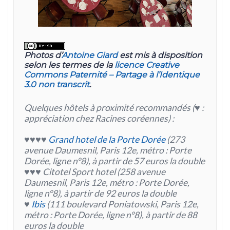
Photos d’
Antoine Giard
est mis à disposition
selon les termes de la
licence Creative
Commons Paternité – Partage à l’Identique
3.0 non transcrit
.
Quelques hôtels à proximité recommandés (♥ :
appréciation chez Racines coréennes) :
♥♥♥♥
Grand hotel de la Porte Dorée
(273
avenue Daumesnil, Paris 12e, métro : Porte
Dorée, ligne n°8), à partir de 57 euros la double
♥♥♥ Citotel Sport hotel (258 avenue
Daumesnil, Paris 12e, métro : Porte Dorée,
ligne n°8), à partir de 92 euros la double
♥
Ibis
(111 boulevard Poniatowski, Paris 12e,
métro : Porte Dorée, ligne n°8), à partir de 88
euros la double