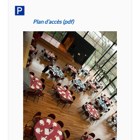
Plan d’accès (pdf)