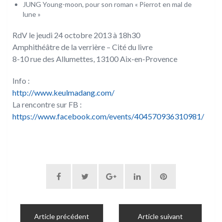
JUNG Young-moon, pour son roman « Pierrot en mal de
lune »
RdV le jeudi 24 octobre 2013 à 18h30
Amphithéâtre de la verrière – Cité du livre
8-10 rue des Allumettes, 13100 Aix-en-Provence
Info :
http://www.keulmadang.com/
La rencontre sur FB :
https://www.facebook.com/events/404570936310981/
Article précédent
Article suivant