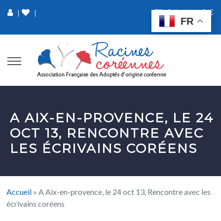
0 Article
0 €
|
|
FR
A AIX-EN-PROVENCE, LE 24
OCT 13, RENCONTRE AVEC
LES ÉCRIVAINS CORÉENS
Accueil
»
A Aix-en-provence, le 24 oct 13, Rencontre avec les
écrivains coréens