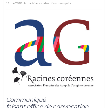
,
11 mai 2018
Actualité associative
Communiqués
Communiqué
faisant office de convocation