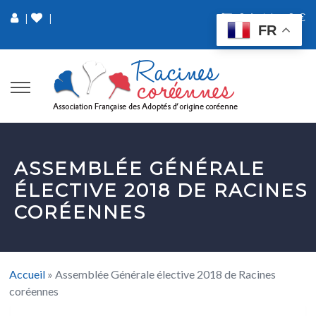
0 Article
0 €
|
|
FR
ASSEMBLÉE GÉNÉRALE
ÉLECTIVE 2018 DE RACINES
CORÉENNES
Accueil
»
Assemblée Générale élective 2018 de Racines
coréennes