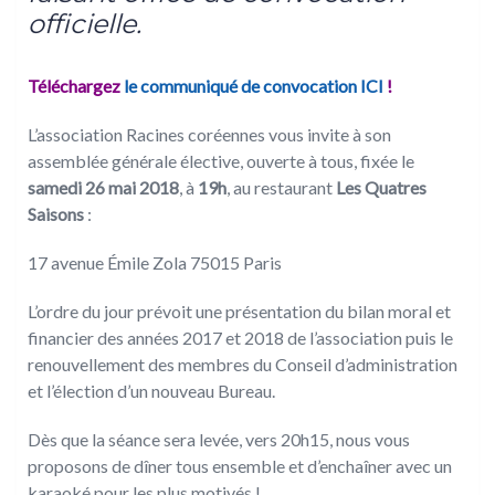
officielle.
Téléchargez
le communiqué de convocation ICI
!
L’association Racines coréennes vous invite à son
assemblée générale élective, ouverte à tous, fixée le
samedi 26 mai 2018
, à
19h
, au restaurant
Les Quatres
Saisons
:
17 avenue Émile Zola 75015 Paris
L’ordre du jour prévoit une présentation du bilan moral et
financier des années 2017 et 2018 de l’association puis le
renouvellement des membres du Conseil d’administration
et l’élection d’un nouveau Bureau.
Dès que la séance sera levée, vers 20h15, nous vous
proposons de dîner tous ensemble et d’enchaîner avec un
karaoké pour les plus motivés !