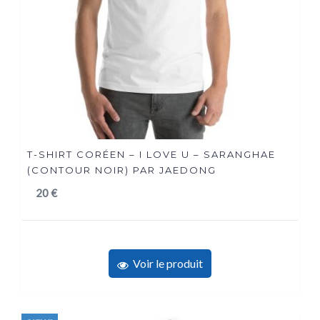
T-SHIRT CORÉEN – I LOVE U – SARANGHAE
(CONTOUR NOIR) PAR JAEDONG
20
€
Voir le produit