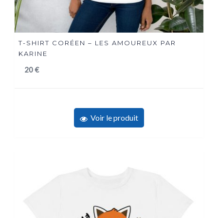
T-SHIRT CORÉEN – LES AMOUREUX PAR
KARINE
20
€
Voir le produit