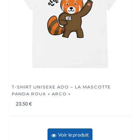
T-SHIRT UNISEXE ADO – LA MASCOTTE
PANDA ROUX « ARCO »
23.50
€
Voir le produit