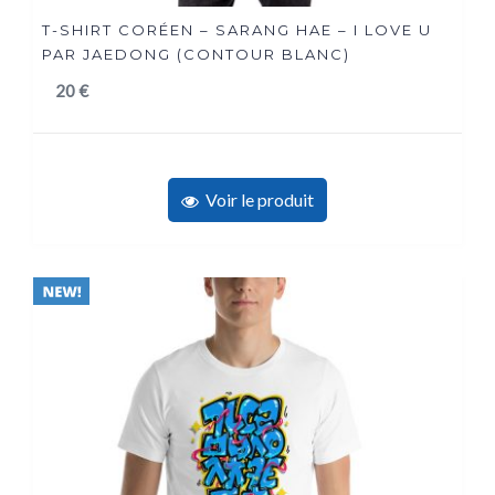
T-SHIRT CORÉEN – SARANG HAE – I LOVE U
PAR JAEDONG (CONTOUR BLANC)
20
€
Voir le produit