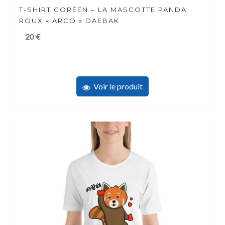
T-SHIRT CORÉEN – LA MASCOTTE PANDA
ROUX « ARCO » DAEBAK
20
€
Voir le produit