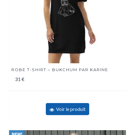
ROBE T-SHIRT – BUKCHUM PAR KARINE
31
€
Voir le produit