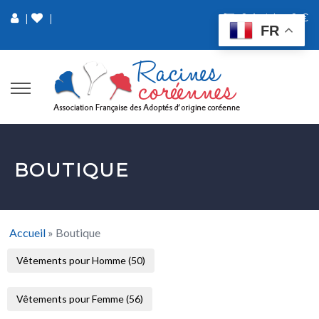
0 Article
0 €
|
|
FR
BOUTIQUE
Accueil
»
Boutique
Vêtements pour Homme (50)
Vêtements pour Femme (56)