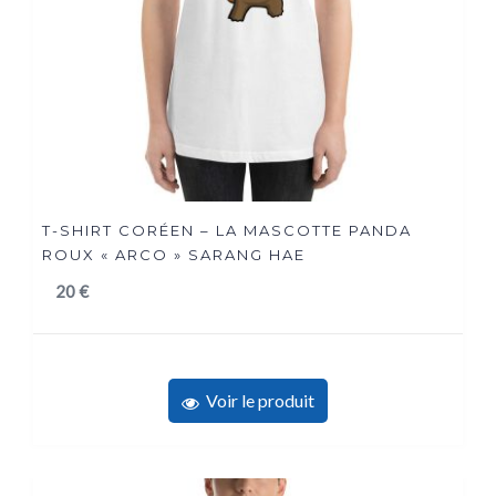
T-SHIRT CORÉEN – LA MASCOTTE PANDA
ROUX « ARCO » SARANG HAE
20
€
Voir le produit