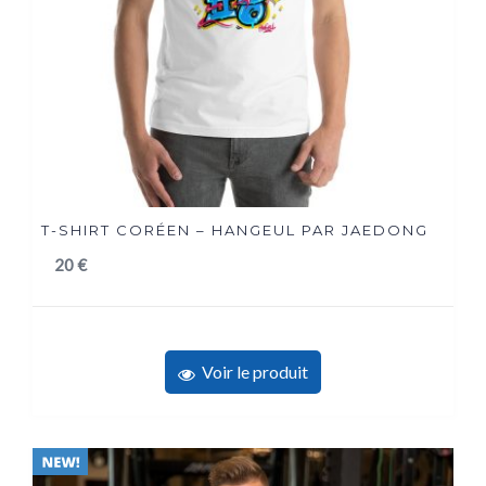
T-SHIRT CORÉEN – HANGEUL PAR JAEDONG
20
€
Voir le produit