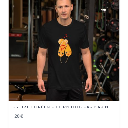
T-SHIRT CORÉEN – CORN DOG PAR KARINE
20
€