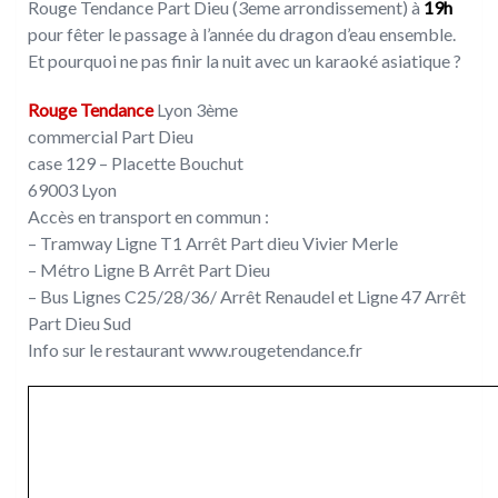
Rouge Tendance Part Dieu (3eme arrondissement) à
19h
pour fêter le passage à l’année du dragon d’eau ensemble.
Et pourquoi ne pas finir la nuit avec un karaoké asiatique ?
Rouge Tendance
Lyon 3ème
commercial Part Dieu
case 129 – Placette Bouchut
69003 Lyon
Accès en transport en commun :
– Tramway Ligne T1 Arrêt Part dieu Vivier Merle
– Métro Ligne B Arrêt Part Dieu
– Bus Lignes C25/28/36/ Arrêt Renaudel et Ligne 47 Arrêt
Part Dieu Sud
Info sur le restaurant www.rougetendance.fr