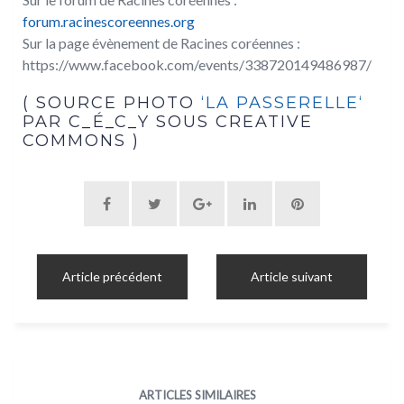
forum.racinescoreennes.org
Sur la page évènement de Racines coréennes :
https://www.facebook.com/events/338720149486987/
( SOURCE PHOTO
‘LA PASSERELLE‘
PAR C_É_C_Y SOUS CREATIVE
COMMONS )
Article précédent
Article suivant
ARTICLES SIMILAIRES