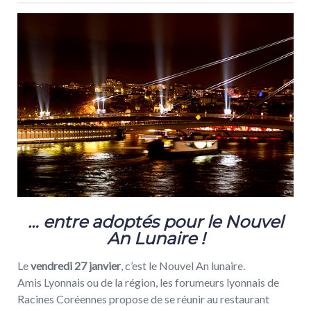
… entre adoptés pour le Nouvel
An Lunaire !
Le
vendredi 27 janvier
, c’est le Nouvel An lunaire.
Amis Lyonnais ou de la région, les forumeurs lyonnais de
Racines Coréennes propose de se réunir au restaurant