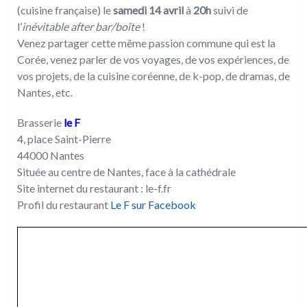
(cuisine française) le
samedi 14 avril
à
20h
suivi de
l’
inévitable after bar/boîte
!
Venez partager cette même passion commune qui est la
Corée, venez parler de vos voyages, de vos expériences, de
vos projets, de la cuisine coréenne, de k-pop, de dramas, de
Nantes, etc.
Brasserie
le F
4, place Saint-Pierre
44000 Nantes
Située au centre de Nantes, face à la cathédrale
Site internet du restaurant : le-f.fr
Profil du restaurant
Le F sur Facebook