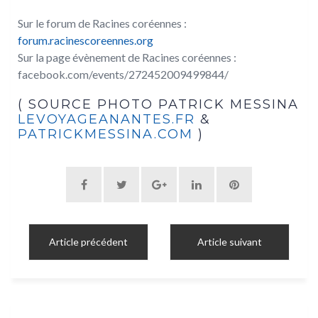
Sur le forum de Racines coréennes :
forum.racinescoreennes.org
Sur la page évènement de Racines coréennes :
facebook.com/events/272452009499844/
( SOURCE PHOTO PATRICK MESSINA
LEVOYAGEANANTES.FR
&
PATRICKMESSINA.COM
)
Article précédent
Article suivant