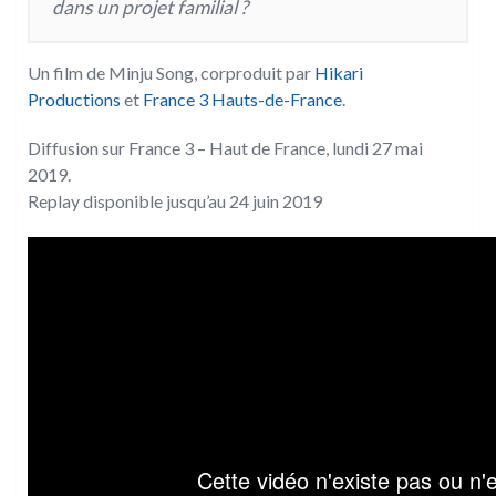
dans un projet familial ?
Un film de Minju Song, corproduit par
Hikari
Productions
et
France 3 Hauts-de-France
.
Diffusion sur France 3 – Haut de France, lundi 27 mai
2019.
Replay disponible jusqu’au 24 juin 2019