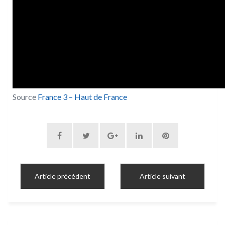
Source
France 3 – Haut de France
Article précédent
Article suivant