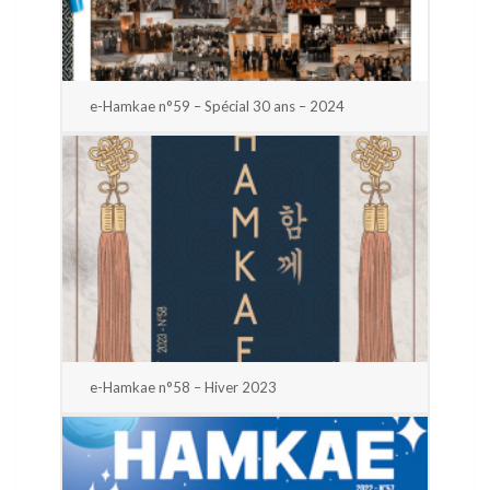
e-Hamkae n°59 – Spécial 30 ans – 2024
e-Hamkae n°58 – Hiver 2023