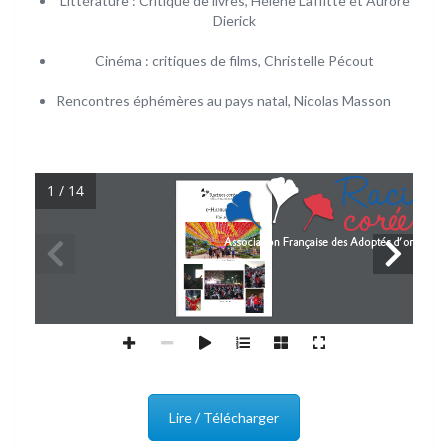
Littérature : Critique de livres, Hélène Laffitte et Aurore
Dierick
Cinéma : critiques de films, Christelle Pécout
Rencontres éphémères au pays natal, Nicolas Masson
1 / 14
Lire / Télécharger