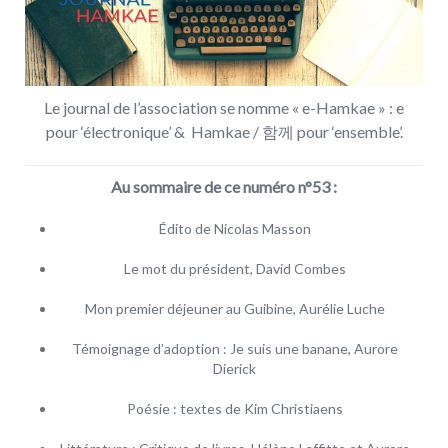
Le journal de l’association se nomme « e-Hamkae » : e
pour ‘électronique’ & Hamkae / 함께 pour ‘ensemble’.
Au sommaire de ce numéro n°53 :
Édito de Nicolas Masson
Le mot du président, David Combes
Mon premier déjeuner au Guibine, Aurélie Luche
Témoignage d’adoption : Je suis une banane, Aurore
Dierick
Poésie : textes de Kim Christiaens