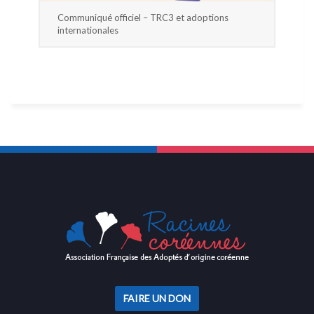
Communiqué officiel – TRC3 et adoptions
internationales
FAIRE UN DON