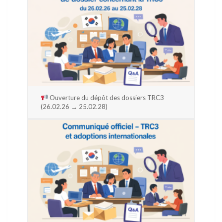
Ouverture du dépôt des dossiers TRC3
(26.02.26 → 25.02.28)