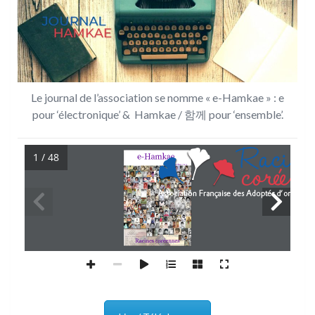
Le journal de l’association se nomme « e-Hamkae » : e
pour ‘électronique’ & Hamkae / 함께 pour ‘ensemble’.
1 / 48