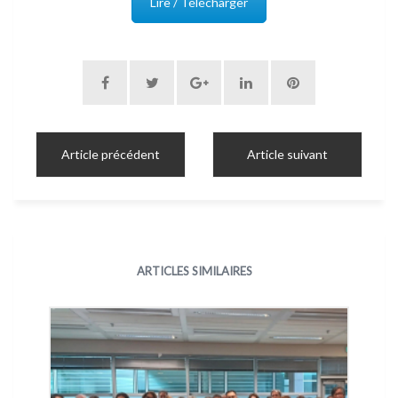
Lire / Télécharger
Article précédent
Article suivant
ARTICLES SIMILAIRES