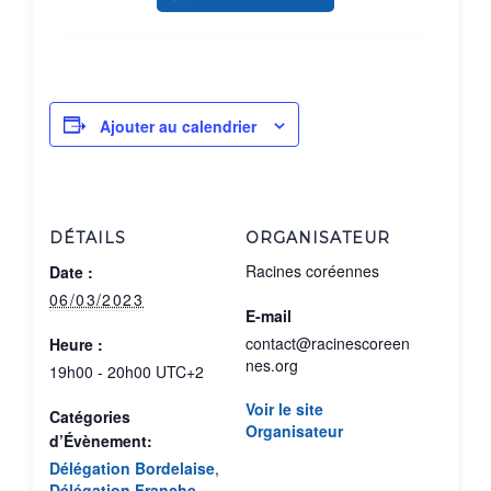
Ajouter au calendrier
DÉTAILS
ORGANISATEUR
Racines coréennes
Date :
06/03/2023
E-mail
contact@racinescoreen
Heure :
nes.org
19h00 - 20h00
UTC+2
Voir le site
Catégories
Organisateur
d’Évènement:
Délégation Bordelaise
,
Délégation Franche-