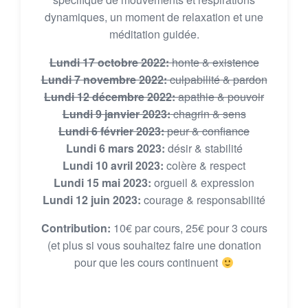
dynamiques, un moment de relaxation et une
méditation guidée.
Lundi 17 octobre 2022:
honte & existence
Lundi 7 novembre 2022:
culpabilité & pardon
Lundi 12 décembre 2022:
apathie & pouvoir
Lundi 9 janvier 2023:
chagrin & sens
Lundi 6 février 2023:
peur & confiance
Lundi 6 mars 2023:
désir & stabilité
Lundi 10 avril 2023:
colère & respect
Lundi 15 mai 2023:
orgueil & expression
Lundi 12 juin 2023:
courage & responsabilité
Contribution:
10€ par cours, 25€ pour 3 cours
(et plus si vous souhaitez faire une donation
pour que les cours continuent