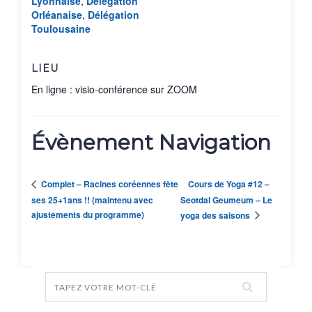
Lyonnaise
,
Délégation
Orléanaise
,
Délégation
Toulousaine
LIEU
En ligne : visio-conférence sur ZOOM
Évènement Navigation
Cours de Yoga #12 –
Complet – Racines coréennes fête
ses 25+1ans !! (maintenu avec
Seotdal Geumeum – Le
ajustements du programme)
yoga des saisons