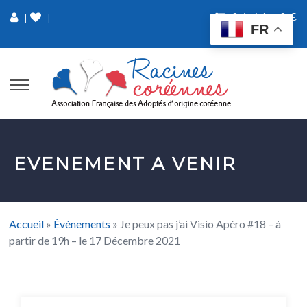
0 Article
0 €
|
|
FR
EVENEMENT A VENIR
Accueil
»
Évènements
»
Je peux pas j’ai Visio Apéro #18 – à
partir de 19h – le 17 Décembre 2021