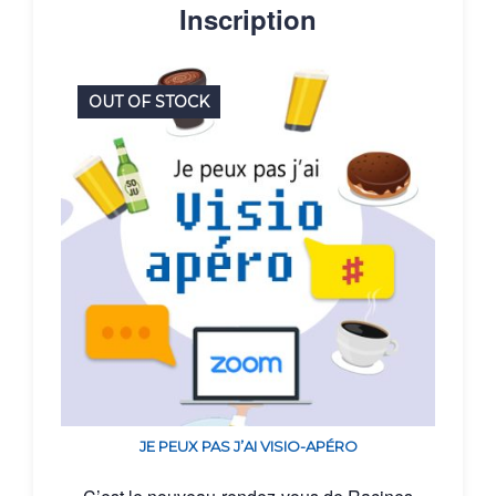
Inscription
OUT OF STOCK
JE PEUX PAS J’AI VISIO-APÉRO