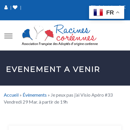
0 Article
0 €
|
|
FR
EVENEMENT A VENIR
Accueil
»
Évènements
»
Je peux pas j’ai Visio Apéro #33
Vendredi 29 Mar. à partir de 19h