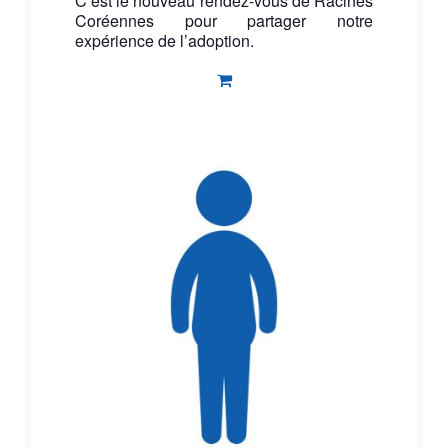
C’est le nouveau rendez-vous de Racines
Coréennes pour partager notre
expérience de l’adoption.