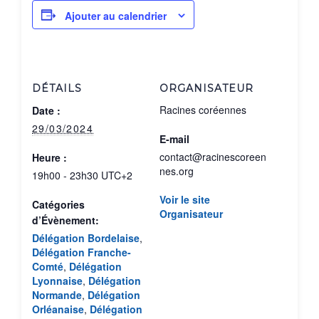
Ajouter au calendrier
DÉTAILS
ORGANISATEUR
Racines coréennes
Date :
29/03/2024
E-mail
contact@racinescoreen
Heure :
nes.org
19h00 - 23h30
UTC+2
Voir le site
Catégories
Organisateur
d’Évènement:
Délégation Bordelaise
,
Délégation Franche-
Comté
,
Délégation
Lyonnaise
,
Délégation
Normande
,
Délégation
Orléanaise
,
Délégation