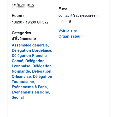
15/02/2025
E-mail
contact@racinescoreen
Heure :
nes.org
13h30 - 19h00
UTC+2
Voir le site
Catégories
Organisateur
d’Évènement:
Assemblée générale
,
Délégation Bordelaise
,
Délégation Franche-
Comté
,
Délégation
Lyonnaise
,
Délégation
Normande
,
Délégation
Orléanaise
,
Délégation
Toulousaine
,
Evénements à Paris
,
Evénements en ligne
,
Seollal