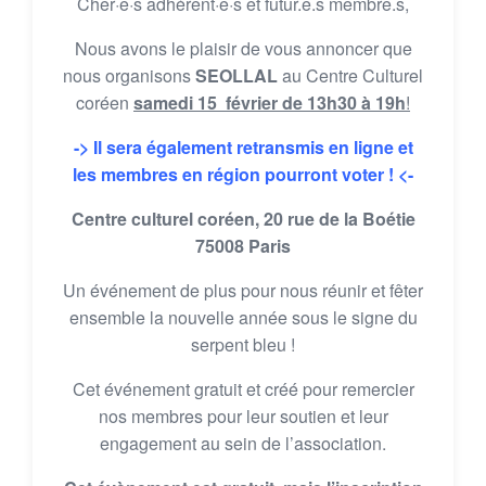
Cher·e·s adhérent·e·s et futur.e.s membre.s,
Nous avons le plaisir de vous annoncer que
nous organisons
SEOLLAL
au Centre Culturel
coréen
samedi 15 février de 13h30 à 19h
!
-> Il sera également retransmis en ligne et
les membres en région pourront voter ! <-
Centre culturel coréen, 20 rue de la Boétie
75008 Paris
Un événement de plus pour nous réunir et fêter
ensemble la nouvelle année sous le signe du
serpent bleu !
Cet événement gratuit et créé pour remercier
nos membres pour leur soutien et leur
engagement au sein de l’association.