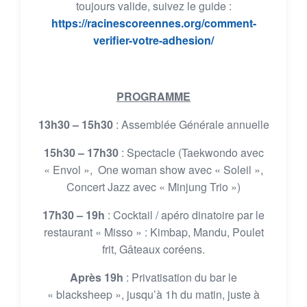
toujours valide, suivez le guide :
https://racinescoreennes.org/comment-
verifier-votre-adhesion/
PROGRAMME
13h30 – 15h30
: Assemblée Générale annuelle
15h30 – 17h30
: Spectacle (Taekwondo avec
« Envol », One woman show avec « Soleil »,
Concert Jazz avec « Minjung Trio »)
17h30 – 19h
: Cocktail / apéro dinatoire par le
restaurant « Misso » : Kimbap, Mandu, Poulet
frit, Gâteaux coréens.
Après 19h
: Privatisation du bar le
« blacksheep », jusqu’à 1h du matin, juste à