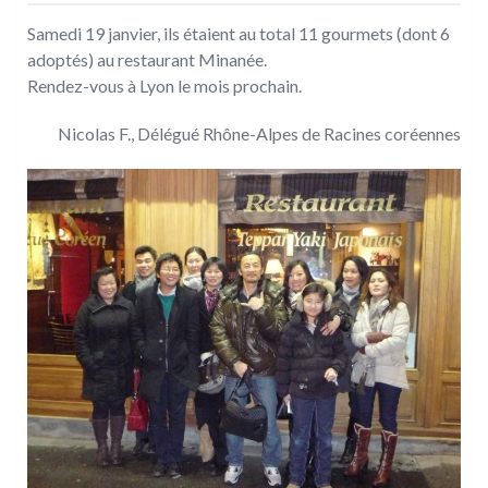
Samedi 19 janvier, ils étaient au total 11 gourmets (dont 6
adoptés) au restaurant Minanée.
Rendez-vous à Lyon le mois prochain.
Nicolas F., Délégué Rhône-Alpes de Racines coréennes