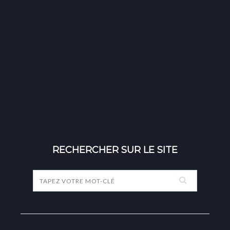
RECHERCHER SUR LE SITE