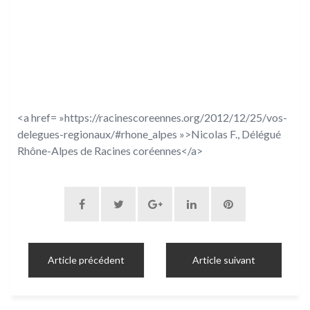
<a href= »https://racinescoreennes.org/2012/12/25/vos-
delegues-regionaux/#rhone_alpes »>Nicolas F., Délégué
Rhône-Alpes de Racines coréennes</a>
Article précédent
Article suivant