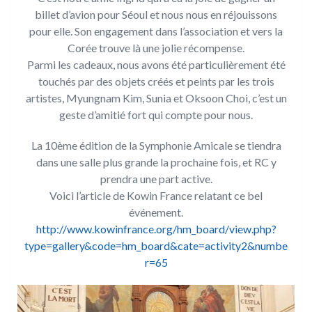
billet d’avion pour Séoul et nous nous en réjouissons
pour elle. Son engagement dans l’association et vers la
Corée trouve là une jolie récompense.
Parmi les cadeaux, nous avons été particulièrement été
touchés par des objets créés et peints par les trois
artistes, Myungnam Kim, Sunia et Oksoon Choi, c’est un
geste d’amitié fort qui compte pour nous.
La 10ème édition de la Symphonie Amicale se tiendra
dans une salle plus grande la prochaine fois, et RC y
prendra une part active.
Voici l’article de Kowin France relatant ce bel
événement.
http://www.kowinfrance.org/hm_board/view.php?
type=gallery&code=hm_board&cate=activity2&numbe
r=65