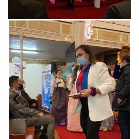
Previo
Next
us