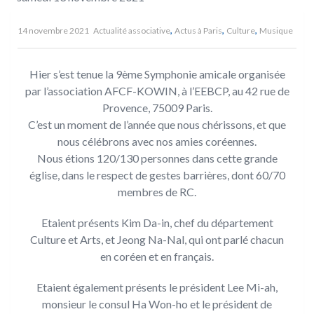
,
,
,
14 novembre 2021
Actualité associative
Actus à Paris
Culture
Musique
Hier s’est tenue la 9ème Symphonie amicale organisée
par l’association AFCF-KOWIN, à l’EEBCP, au 42 rue de
Provence, 75009 Paris.
C’est un moment de l’année que nous chérissons, et que
nous célébrons avec nos amies coréennes.
Nous étions 120/130 personnes dans cette grande
église, dans le respect de gestes barrières, dont 60/70
membres de RC.
Etaient présents Kim Da-in, chef du département
Culture et Arts, et Jeong Na-Nal, qui ont parlé chacun
en coréen et en français.
Etaient également présents le président Lee Mi-ah,
monsieur le consul Ha Won-ho et le président de