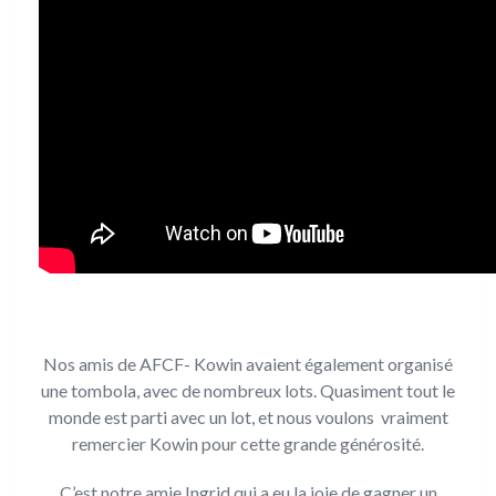
Nos amis de AFCF- Kowin avaient également organisé
une tombola, avec de nombreux lots. Quasiment tout le
monde est parti avec un lot, et nous voulons vraiment
remercier Kowin pour cette grande générosité.
C’est notre amie Ingrid qui a eu la joie de gagner un