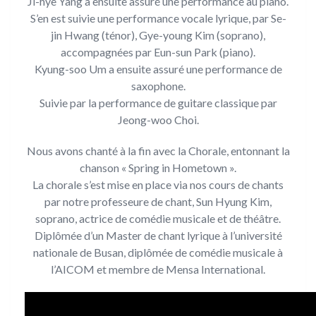
Ji-hye Yang a ensuite assuré une performance au piano.
S’en est suivie une performance vocale lyrique, par Se-
jin Hwang (ténor), Gye-young Kim (soprano),
accompagnées par Eun-sun Park (piano).
Kyung-soo Um a ensuite assuré une performance de
saxophone.
Suivie par la performance de guitare classique par
Jeong-woo Choi.
Nous avons chanté à la fin avec la Chorale, entonnant la
chanson « Spring in Hometown ».
La chorale s’est mise en place via nos cours de chants
par notre professeure de chant, Sun Hyung Kim,
soprano, actrice de comédie musicale et de théâtre.
Diplômée d’un Master de chant lyrique à l’université
nationale de Busan, diplômée de comédie musicale à
l’AICOM et membre de Mensa International.