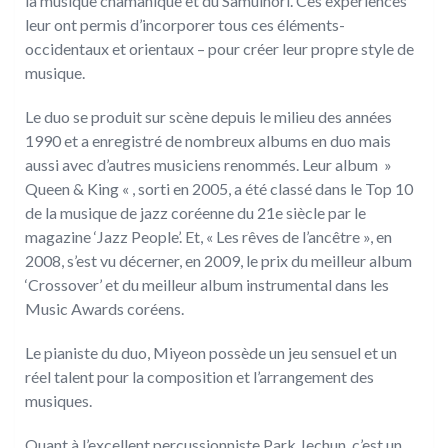
la musique chamanique et du Samulnori. Ces expériences
leur ont permis d’incorporer tous ces éléments-
occidentaux et orientaux – pour créer leur propre style de
musique.
Le duo se produit sur scène depuis le milieu des années
1990 et a enregistré de nombreux albums en duo mais
aussi avec d’autres musiciens renommés. Leur album »
Queen & King « , sorti en 2005, a été classé dans le Top 10
de la musique de jazz coréenne du 21e siècle par le
magazine ‘Jazz People’. Et, « Les rêves de l’ancêtre », en
2008, s’est vu décerner, en 2009, le prix du meilleur album
‘Crossover’ et du meilleur album instrumental dans les
Music Awards coréens.
Le pianiste du duo, Miyeon possède un jeu sensuel et un
réel talent pour la composition et l’arrangement des
musiques.
Quant à l’excellent percussionniste Park Jechun, c’est un