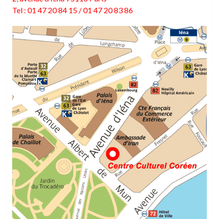
Tel : 01 47 20 84 15 / 01 47 20 83 86