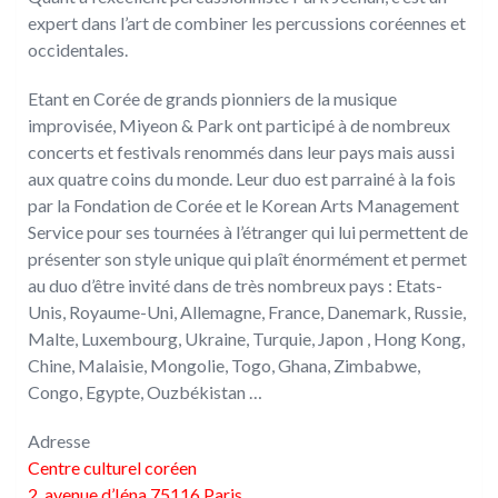
expert dans l’art de combiner les percussions coréennes et
occidentales.
Etant en Corée de grands pionniers de la musique
improvisée, Miyeon & Park ont participé à de nombreux
concerts et festivals renommés dans leur pays mais aussi
aux quatre coins du monde. Leur duo est parrainé à la fois
par la Fondation de Corée et le Korean Arts Management
Service pour ses tournées à l’étranger qui lui permettent de
présenter son style unique qui plaît énormément et permet
au duo d’être invité dans de très nombreux pays : Etats-
Unis, Royaume-Uni, Allemagne, France, Danemark, Russie,
Malte, Luxembourg, Ukraine, Turquie, Japon , Hong Kong,
Chine, Malaisie, Mongolie, Togo, Ghana, Zimbabwe,
Congo, Egypte, Ouzbékistan …
Adresse
Centre culturel coréen
2, avenue d’Iéna 75116 Paris