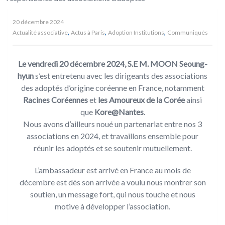
20 décembre 2024
,
,
,
Actualité associative
Actus à Paris
Adoption Institutions
Communiqués
Le vendredi 20 décembre 2024, S.E M. MOON Seoung-
hyun
s’est entretenu avec les dirigeants des associations
des adoptés d’origine coréenne en France, notamment
Racines Coréennes
et
les Amoureux de la Corée
ainsi
que
Kore@Nantes
.
Nous avons d’ailleurs noué un partenariat entre nos 3
associations en 2024, et travaillons ensemble pour
réunir les adoptés et se soutenir mutuellement.
L’ambassadeur est arrivé en France au mois de
décembre est dès son arrivée a voulu nous montrer son
soutien, un message fort, qui nous touche et nous
motive à développer l’association.