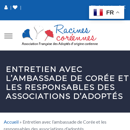
0 Article
0 €
|
|
FR
ENTRETIEN AVEC
L’AMBASSADE DE CORÉE ET
LES RESPONSABLES DES
ASSOCIATIONS D’ADOPTÉS
Accueil
»
Entretien avec l’ambassade de Corée et les
responsables des associations d’adoptés