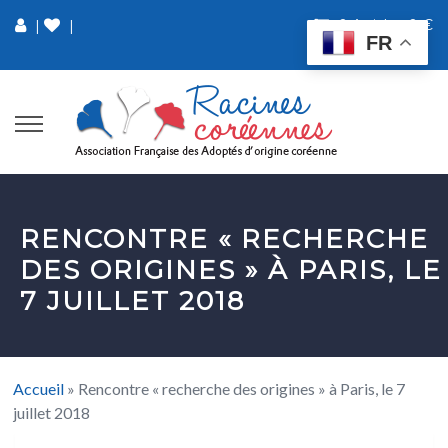
0 Article
0 €
|
|
FR
RENCONTRE « RECHERCHE
DES ORIGINES » À PARIS, LE
7 JUILLET 2018
Accueil
»
Rencontre « recherche des origines » à Paris, le 7
juillet 2018