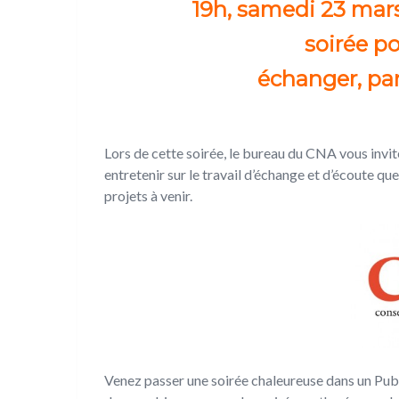
19h, samedi 23 mars
soirée po
échanger, par
Lors de cette soirée, le bureau du CNA vous invi
entretenir sur le travail d’échange et d’écoute q
projets à venir.
Venez passer une soirée chaleureuse dans un Pub i