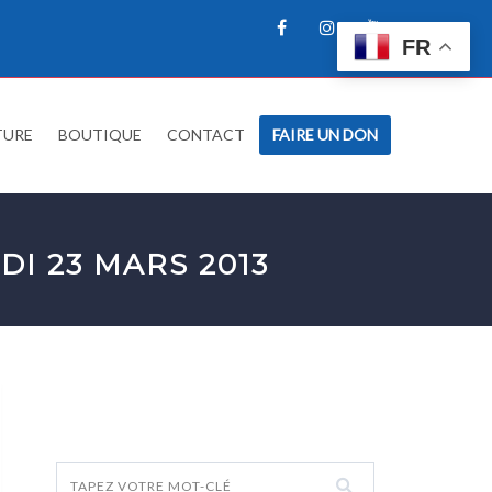
FR
TURE
BOUTIQUE
CONTACT
FAIRE UN DON
I 23 MARS 2013