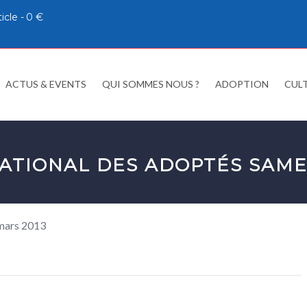
ticle
0 €
ACTUS & EVENTS
QUI SOMMES NOUS ?
ADOPTION
CUL
ATIONAL DES ADOPTÉS SAMED
 mars 2013