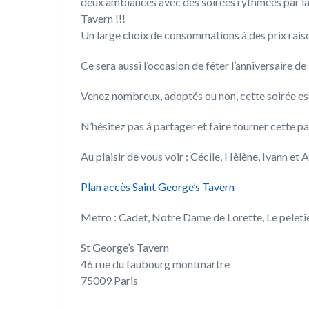
deux ambiances avec des soirées rythmées par la 
Tavern !!!
Un large choix de consommations à des prix rais
Ce sera aussi l’occasion de fêter l’anniversaire d
Venez nombreux, adoptés ou non, cette soirée est
N’hésitez pas à partager et faire tourner cette 
Au plaisir de vous voir : Cécile, Hèlène, Ivann et
Plan accès Saint George’s Tavern
Metro : Cadet, Notre Dame de Lorette, Le peleti
St George’s Tavern
46 rue du faubourg montmartre
75009 Paris